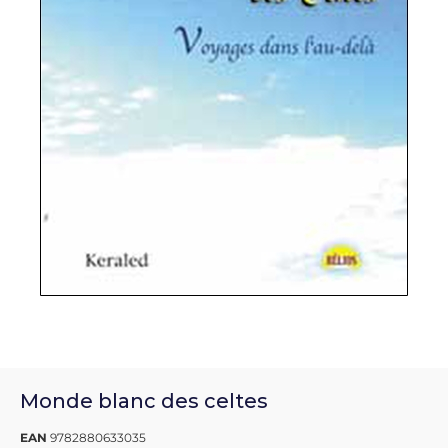
Monde blanc des celtes
EAN
9782880633035