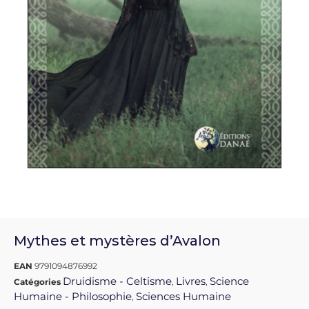
Mythes et mystères d’Avalon
EAN
9791094876992
Druidisme - Celtisme
Livres
Science
Catégories
,
,
Humaine - Philosophie
Sciences Humaine
,