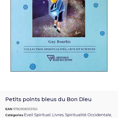
Petits points bleus du Bon Dieu
EAN
9782908353150
Eveil Spirituel
Livres
Spiritualité Occidentale
Catégories
,
,
,