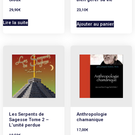
29,90
€
23,10
€
Lire la suite
Ajouter au panier
Les Serpents de
Anthropologie
Sagesse Tome 2 –
chamanique
L’unité perdue
17,00
€