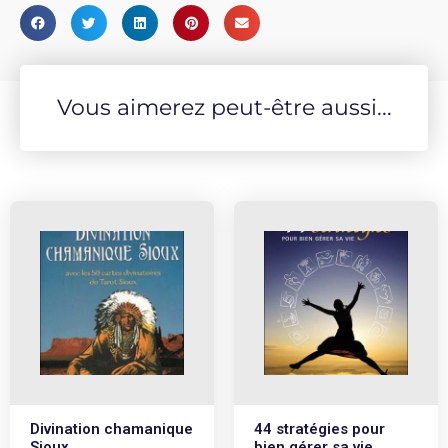
Vous aimerez peut-être aussi...
Divination chamanique
44 stratégies pour
Sioux
bien gérer sa vie