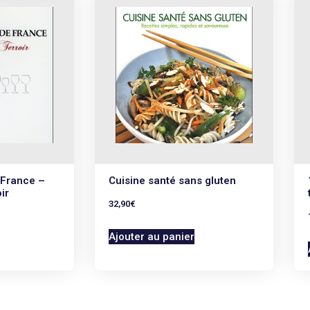
 France –
Cuisine santé sans gluten
ir
32,90
€
Ajouter au panier