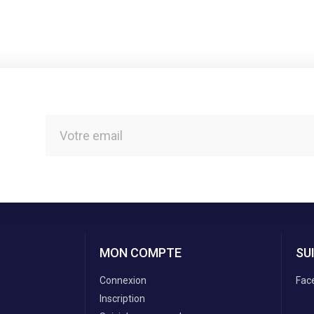
MON COMPTE
SU
Connexion
Fac
Inscription