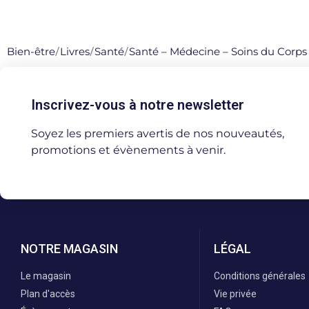
Bien-être
/
Livres
/
Santé
/
Santé – Médecine – Soins du Corps
Inscrivez-vous à notre newsletter
Soyez les premiers avertis de nos nouveautés,
promotions et évènements à venir.
NOTRE MAGASIN
LÉGAL
Le magasin
Conditions générales
Plan d'accès
Vie privée