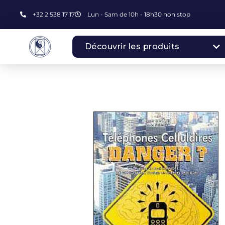
+32 2 538 17 17
Lun - Sam de 10h - 18h30 non stop
Découvrir les produits