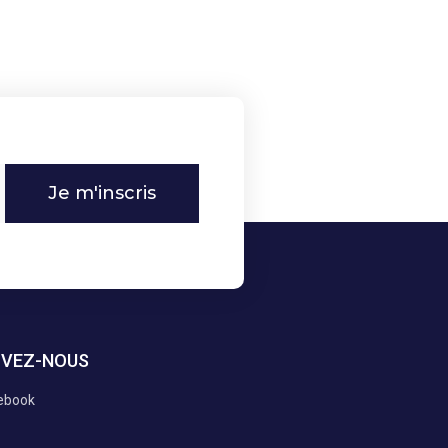
Je m'inscris
IVEZ-NOUS
ebook