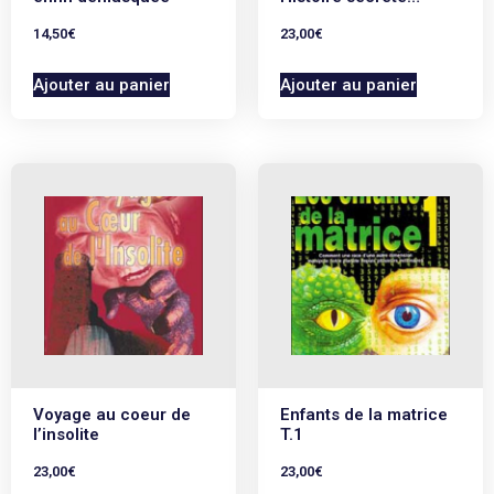
14,50
€
23,00
€
Ajouter au panier
Ajouter au panier
Voyage au coeur de
Enfants de la matrice
l’insolite
T.1
23,00
€
23,00
€