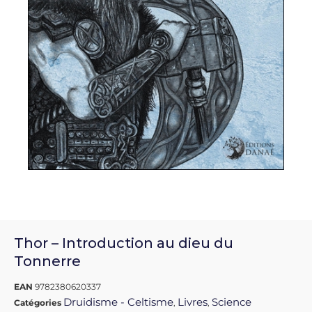
Thor – Introduction au dieu du
Tonnerre
EAN
9782380620337
Druidisme - Celtisme
Livres
Science
Catégories
,
,