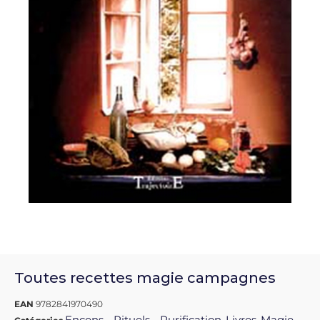
Toutes recettes magie campagnes
EAN
9782841970490
Encens - Rituels - Purification
Livres
Magie