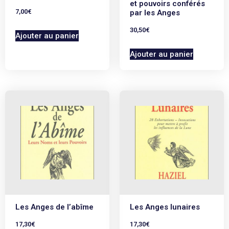
et pouvoirs conférés
7,00
€
par les Anges
30,50
€
Ajouter au panier
Ajouter au panier
Les Anges de l’abîme
Les Anges lunaires
17,30
€
17,30
€