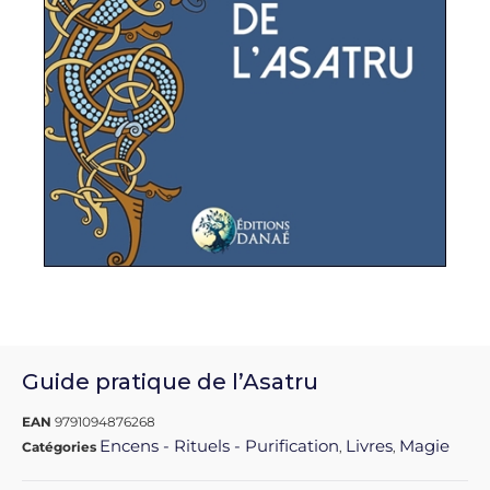
Guide pratique de l’Asatru
EAN
9791094876268
Encens - Rituels - Purification
Livres
Magie
Catégories
,
,