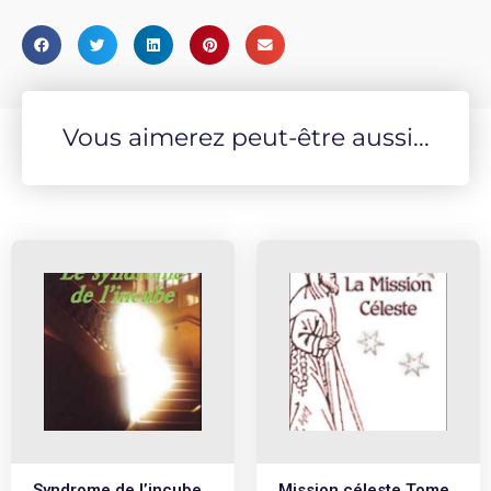
Vous aimerez peut-être aussi...
Syndrome de l’incube
Mission céleste Tome