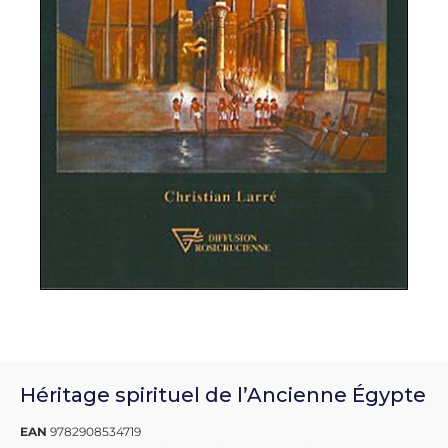
Héritage spirituel de l’Ancienne Égypte
EAN
9782908534719