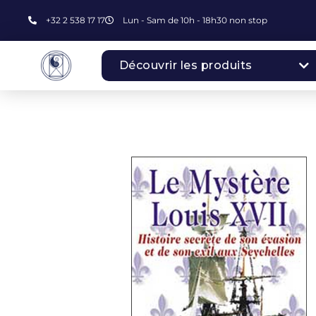
+32 2 538 17 17
Lun - Sam de 10h - 18h30 non stop
Découvrir les produits