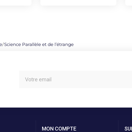
e
/
Science Parallèle et de l’étrange
MON COMPTE
SU