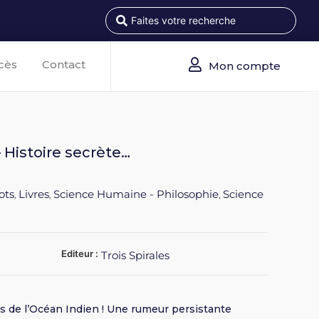
cès
Contact
Mon compte
– Histoire secrète…
ots
Livres
Science Humaine - Philosophie
Science
,
,
,
Editeur :
Trois Spirales
s de l’Océan Indien ! Une rumeur persistante