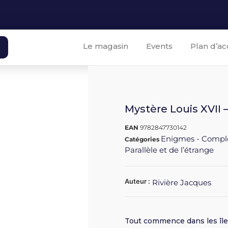
Le magasin
Events
Plan d’ac
Mystère Louis XVII 
EAN
9782847730142
Enigmes - Compl
Catégories
Parallèle et de l’étrange
Auteur :
Rivière Jacques
Tout commence dans les île