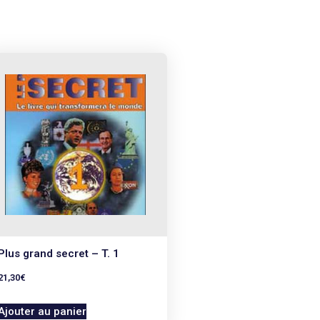
Plus grand secret – T. 1
21,30
€
Ajouter au panier