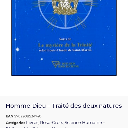
Homme-Dieu – Traité des deux natures
EAN
9782908534740
Livres
Rose-Croix
Science Humaine -
Catégories
,
,