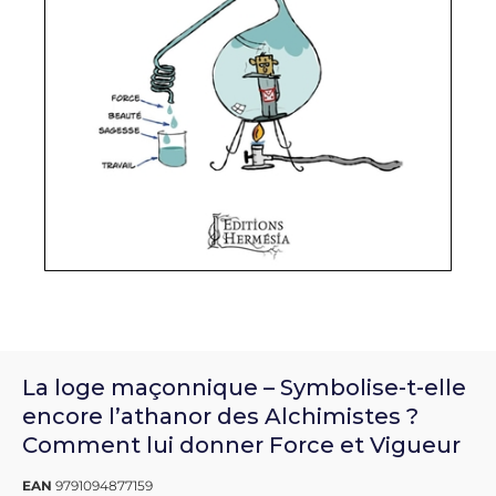
La loge maçonnique – Symbolise-t-elle
encore l’athanor des Alchimistes ?
Comment lui donner Force et Vigueur
EAN
9791094877159