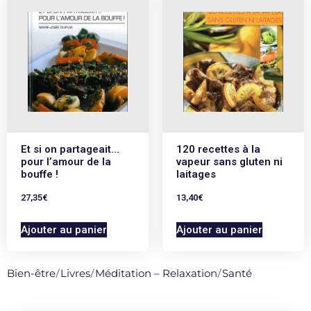
Et si on partageait…
120 recettes à la
pour l’amour de la
vapeur sans gluten ni
bouffe !
laitages
27,35
€
13,40
€
Ajouter au panier
Ajouter au panier
Bien-être
/
Livres
/
Méditation – Relaxation
/
Santé