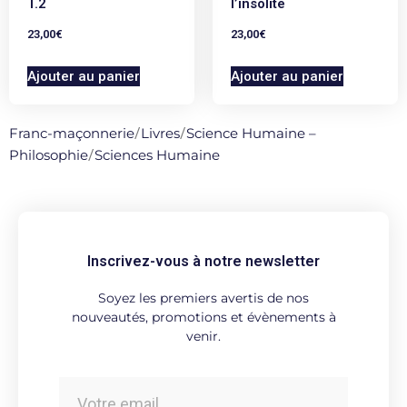
T.2
l’insolite
23,00
€
23,00
€
Ajouter au panier
Ajouter au panier
Franc-maçonnerie
/
Livres
/
Science Humaine –
Philosophie
/
Sciences Humaine
Inscrivez-vous à notre newsletter
Soyez les premiers avertis de nos
nouveautés, promotions et évènements à
venir.