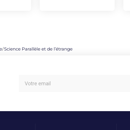
e
/
Science Parallèle et de l’étrange