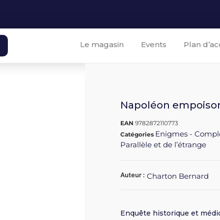
Le magasin
Events
Plan d’ac
Napoléon empoisonn
EAN
9782872110773
Enigmes - Compl
Catégories
Parallèle et de l’étrange
Auteur :
Charton Bernard
Enquête historique et médi