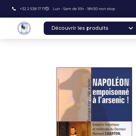
+32 2 538 17 17
Lun - Sam de 10h - 18h30 non stop
Découvrir les produits