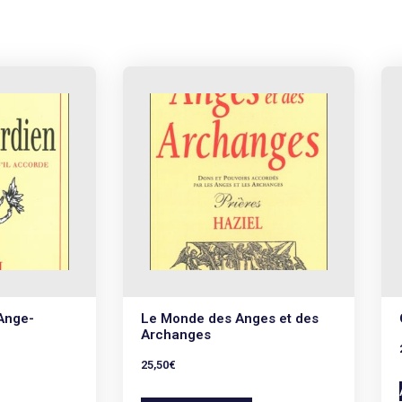
’Ange-
Le Monde des Anges et des
Archanges
25,50
€