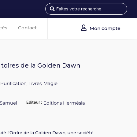
cès
Contact
Mon compte
atoires de la Golden Dawn
 Purification
Livres
Magie
,
,
Editeur :
 Samuel
Editions Hermésia
fondé l'Ordre de la Golden Dawn, une société