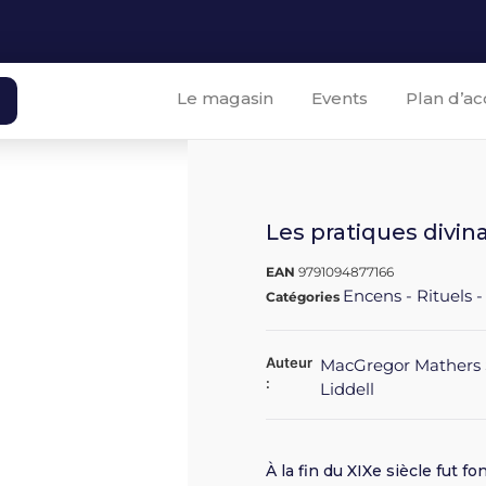
Le magasin
Events
Plan d’ac
Les pratiques divin
EAN
9791094877166
Encens - Rituels -
Catégories
Auteur
MacGregor Mathers
:
Liddell
À la fin du XIXe siècle fut 