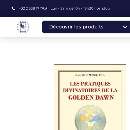
+32 2 538 17 17
Lun - Sam de 10h - 18h30 non stop
Découvrir les produits