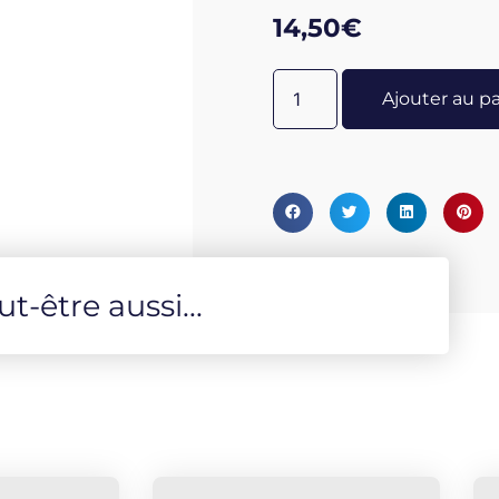
14,50
€
Ajouter au p
-être aussi...