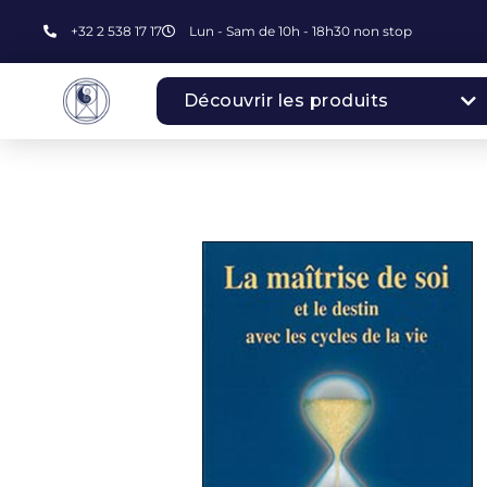
+32 2 538 17 17
Lun - Sam de 10h - 18h30 non stop
Découvrir les produits