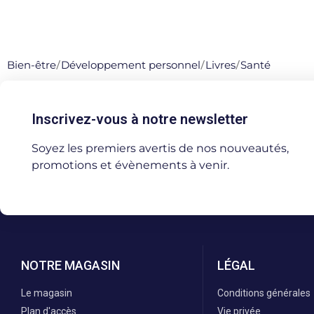
Bien-être
/
Développement personnel
/
Livres
/
Santé
Inscrivez-vous à notre newsletter
Soyez les premiers avertis de nos nouveautés,
promotions et évènements à venir.
NOTRE MAGASIN
LÉGAL
Le magasin
Conditions générales
Plan d'accès
Vie privée