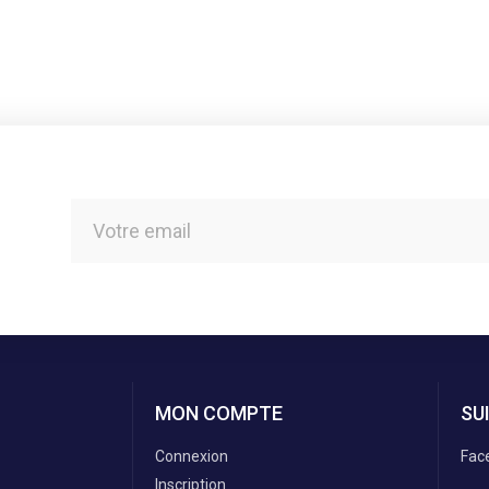
MON COMPTE
SU
Connexion
Fac
Inscription