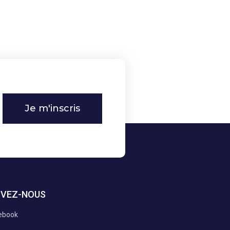
Je m'inscris
IVEZ-NOUS
ebook