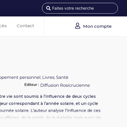
cès
Contact
Mon compte
ppement personnel
Livres
Santé
,
,
Editeur :
Diffusion Rosicrucienne
e vie sont soumis à l’influence de deux cycles
eur correspondant à l’année solaire, et un cycle
urnée solaire. L’auteur analyse l’influence de ces
 affaires, de la santé, de la maladie mais aussi de