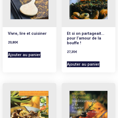
Vivre, lire et cuisiner
Et si on partageait…
pour l’amour de la
20,80
€
bouffe !
27,35
€
Ajouter au panier
Ajouter au panier