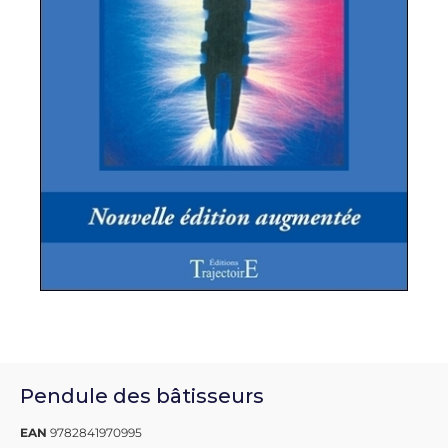
Pendule des bâtisseurs
EAN
9782841970995