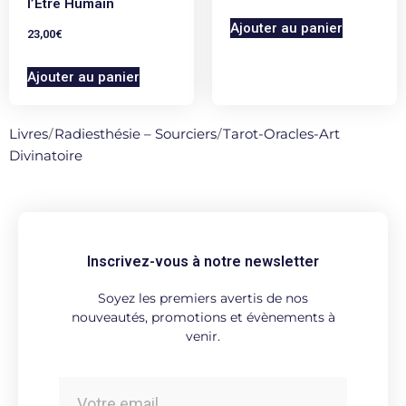
l’Etre Humain
Ajouter au panier
23,00
€
Ajouter au panier
Livres
/
Radiesthésie – Sourciers
/
Tarot-Oracles-Art
Divinatoire
Inscrivez-vous à notre newsletter
Soyez les premiers avertis de nos
nouveautés, promotions et évènements à
venir.